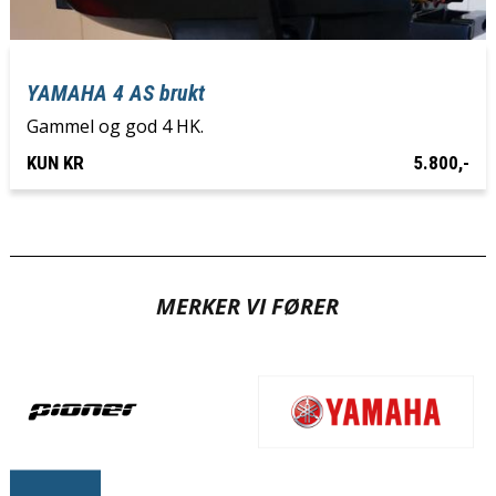
YAMAHA 4 AS brukt
Gammel og god 4 HK.
KUN KR
5.800,-
MERKER VI FØRER