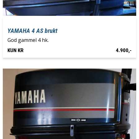
YAMAHA 4 AS brukt
God gammel 4 hk.
KUN KR
4.900,-