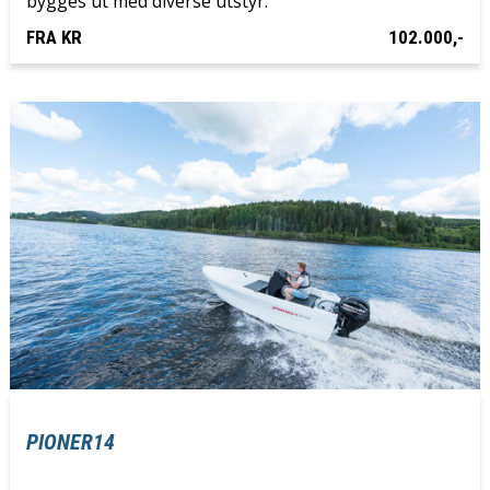
bygges ut med diverse utstyr.
FRA KR
102.000,-
PIONER14