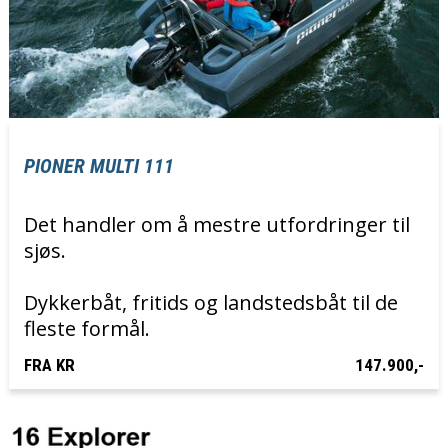
PIONER MULTI 111
Det handler om å mestre utfordringer til
sjøs.
Dykkerbåt, fritids og landstedsbåt til de
fleste formål.
FRA KR
147.900,-