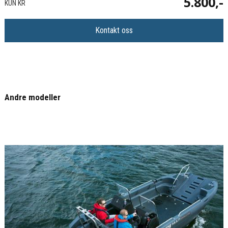
5.800,-
KUN KR
Kontakt oss
Andre modeller