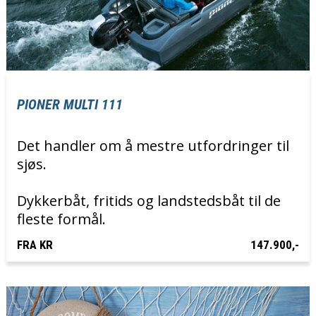
PIONER MULTI 111
Det handler om å mestre utfordringer til
sjøs.
Dykkerbåt, fritids og landstedsbåt til de
fleste formål.
FRA KR
147.900,-